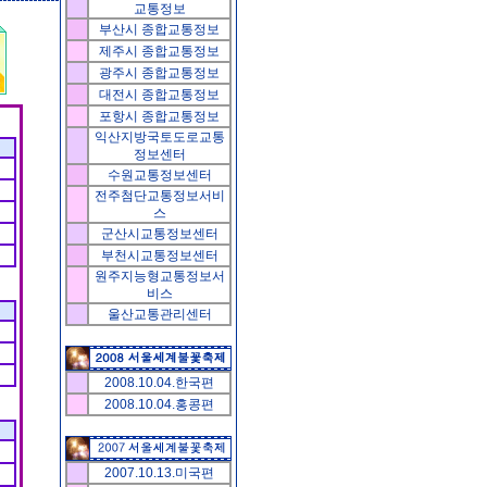
교통정보
부산시
종합교통정보
제주시
종합교통정보
광주시
종합교통정보
대전시
종합교통정보
포항시
종합교통정보
익산지방국토도로교통
정보센터
수원교통정보센터
전주첨단교통정보서비
스
군산시교통정보센터
부천시교통정보센터
원주지능형교통정보서
비스
울산교통관리센터
2008.10.04.한국편
2008.10.04.홍콩편
2007.10.13.미국편