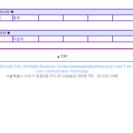
아니아 ◈
드
호주
리카 ◈
이집트
▲TOP
0 LiveCT,Inc. All Rights Reserved .Contact webmaster@camtour.co.kr LiveCT, Inc.
Live Communication Technology
서울특별시 마포구 망원2동 471-25 보령빌딩 302호 TEL : 02-332-2398