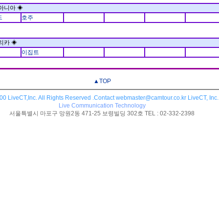
아니아 ◈
드
호주
리카 ◈
이집트
▲TOP
0 LiveCT,Inc. All Rights Reserved .Contact webmaster@camtour.co.kr LiveCT, Inc.
Live Communication Technology
서울특별시 마포구 망원2동 471-25 보령빌딩 302호 TEL : 02-332-2398