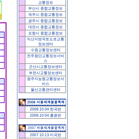
교통정보
부산시
종합교통정보
제주시
종합교통정보
광주시
종합교통정보
대전시
종합교통정보
포항시
종합교통정보
익산지방국토도로교통
정보센터
수원교통정보센터
전주첨단교통정보서비
스
군산시교통정보센터
부천시교통정보센터
원주지능형교통정보서
비스
울산교통관리센터
2008.10.04.한국편
2008.10.04.홍콩편
2007.10.13.미국편